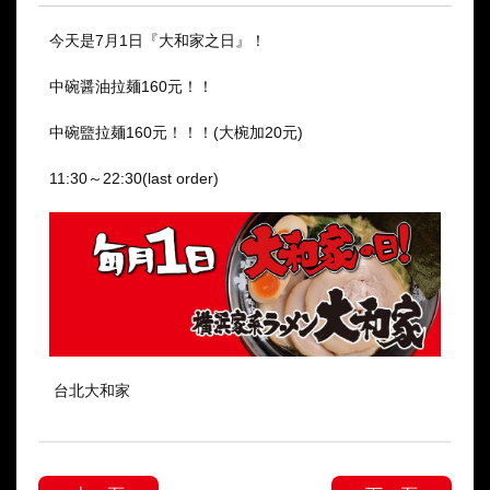
今天是7月1日『大和家之日』！
中碗醤油拉麺160元！！
中碗盬拉麺160元！！！(大椀加20元)
11:30～22:30(last order)
台北大和家