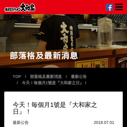
TOP
/
部落格及最新消息
/
最新公告
/ 今天！毎個月1號是『大和家之日』！
今天！毎個月1號是『大和家之
日』！
最新公告
2018.07.01