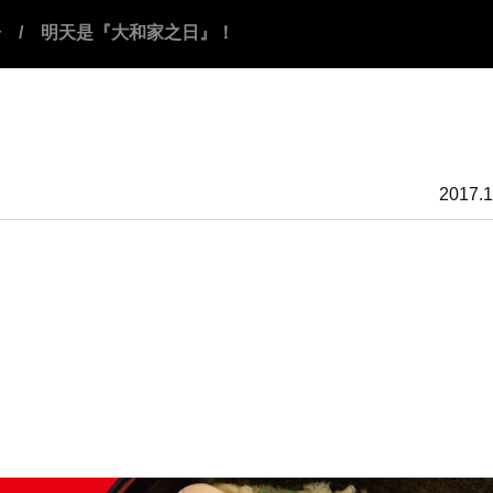
告
/ 明天是『大和家之日』！
2017.1