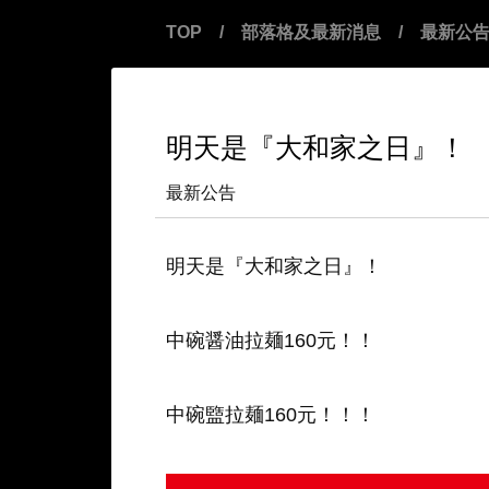
TOP
/
部落格及最新消息
/
最新公
明天是『大和家之日』！
最新公告
明天是『大和家之日』！
中碗醤油拉麺160元！！
中碗盬拉麺160元！！！